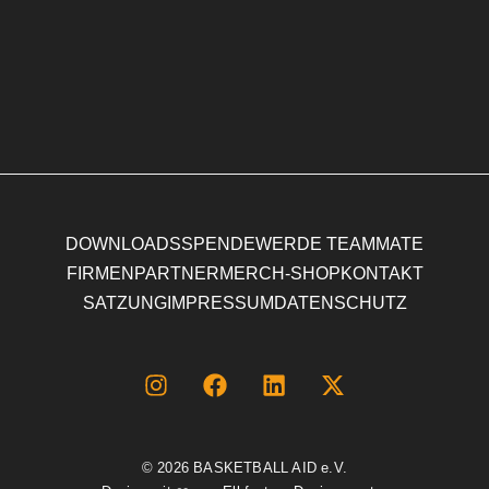
DOWNLOADS
SPENDE
WERDE TEAMMATE
FIRMENPARTNER
MERCH-SHOP
KONTAKT
SATZUNG
IMPRESSUM
DATENSCHUTZ
© 2026
BASKETBALL AID e.V.