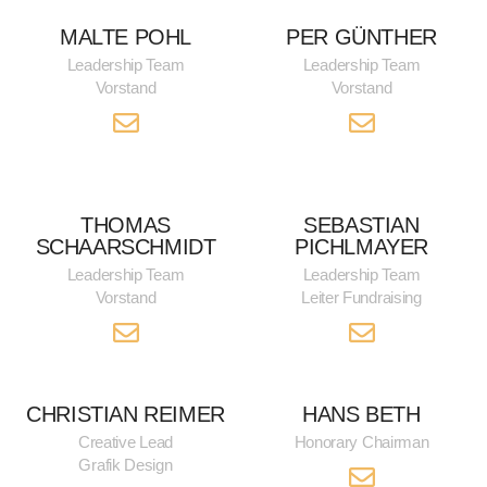
MALTE POHL
PER GÜNTHER
Leadership Team
Leadership Team
Vorstand
Vorstand
THOMAS
SEBASTIAN
SCHAARSCHMIDT
PICHLMAYER
Leadership Team
Leadership Team
Vorstand
Leiter Fundraising
CHRISTIAN REIMER
HANS BETH
Creative Lead
Honorary Chairman
Grafik Design